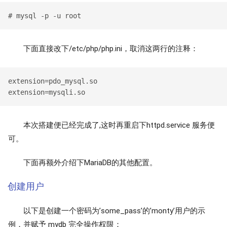
下面直接改下/etc/php/php.ini，取消这两行的注释：
extension=pdo_mysql.so

本次搭建便已经完成了,这时再重启下httpd.service 服务便
可。
下面再额外介绍下MariaDB的其他配置。
创建用户
以下是创建一个密码为’some_pass’的’monty’用户的示
例，并赋予 mydb 完全操作权限：