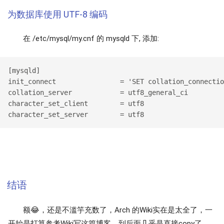
为数据库使用 UTF-8 编码
在 /etc/mysql/my.cnf 的 mysqld 下, 添加:
[mysqld]

init_connect                = 'SET collation_connectio
collation_server            = utf8_general_ci

character_set_client        = utf8

结语
额😂，还是不滥竽充数了，Arch 的Wiki实在是太全了，一
开始是打算参考Wiki写这篇博客，到后面几乎是直接copy了。