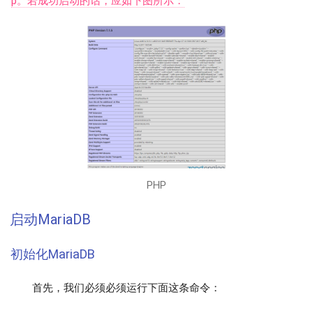
p。若成功启动的话，应如下图所示：
PHP
启动MariaDB
初始化MariaDB
首先，我们必须必须运行下面这条命令：