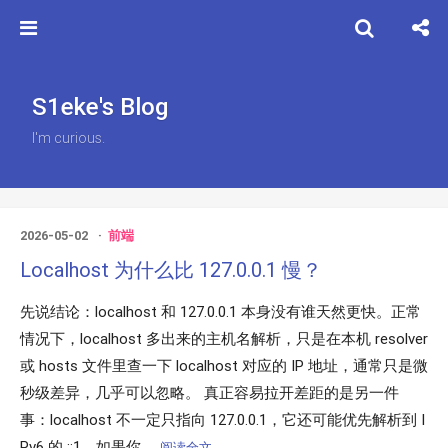
S1eke's Blog
I'm curious.
2026-05-02
前端
Localhost 为什么比 127.0.0.1 慢？
先说结论：localhost 和 127.0.0.1 本身没有谁天然更快。正常
情况下，localhost 多出来的主机名解析，只是在本机 resolver
或 hosts 文件里查一下 localhost 对应的 IP 地址，通常只是微
秒级差异，几乎可以忽略。 真正容易拉开差距的是另一件
事：localhost 不一定只指向 127.0.0.1，它还可能优先解析到 I
Pv6 的 ::1。如果你...
阅读全文…