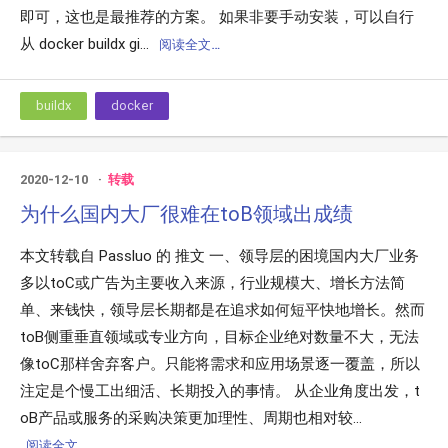
即可，这也是最推荐的方案。 如果非要手动安装，可以自行
从 docker buildx gi...
阅读全文…
buildx
docker
2020-12-10
转载
为什么国内大厂很难在toB领域出成绩
本文转载自 Passluo 的 推文 一、领导层的困境国内大厂业务
多以toC或广告为主要收入来源，行业规模大、增长方法简
单、来钱快，领导层长期都是在追求如何短平快地增长。然而
toB侧重垂直领域或专业方向，目标企业绝对数量不大，无法
像toC那样舍弃客户。只能将需求和应用场景逐一覆盖，所以
注定是个慢工出细活、长期投入的事情。 从企业角度出发，t
oB产品或服务的采购决策更加理性、周期也相对较...
阅读全文…