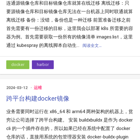
连通源镜像仓库和目标镜像仓库就算在线迁移 离线迁移：只
要源镜像仓库和目标镜像仓库无法在一台机器上同时联通就算
离线迁移 备份：没错，备份也是一种迁移 前置准备迁移之前
首先需要有一份迁移的目标，这里我会以部署 k8s 所需要的容
器为例。首先需要获取一份所有的镜像清单 images.list，这里
通过 kubespray 的离线脚本自动生...
阅读全文…
docker
harbor
2024-03-12
运维
跨平台构建docker镜像
业务需要同时运行在 x86_64 和 arm64 两种架构的机器上，贫
穷让公司选择了跨平台构建。 安装 buildxbuildx 是作为 docker
cli 的一个插件存在的，所以如果已经在系统中配置了 docker
仓库的话，直接用系统的包管理器安装 docker-buildx-plugin