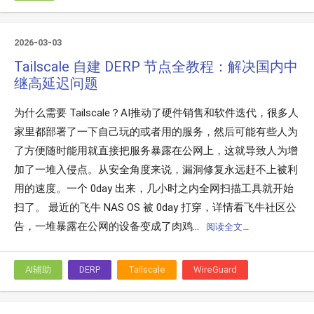
2026-03-03
Tailscale 自建 DERP 节点全教程：解决国内中
继高延迟问题
为什么需要 Tailscale？AI推动了硬件销售和软件迭代，很多人
家里都部署了一下自己玩的或者用的服务，然后可能有些人为
了方便随时能用就直接把服务暴露在公网上，这就导致人为增
加了一堆入侵点。从安全角度来说，漏洞修复永远赶不上被利
用的速度。一个 0day 出来，几小时之内全网扫描工具就开始
扫了。 最近的飞牛 NAS OS 被 0day 打穿，详情看飞牛社区公
告，一堆暴露在公网的设备变成了肉鸡...
阅读全文…
AI辅助
DERP
Tailscale
WireGuard