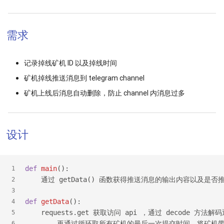
需求
记录掉线矿机 ID 以及掉线时间
矿机掉线推送消息到 telegram channel
矿机上线后消息自动删除，防止 channel 内消息过多
设计
def
main
():
1
    通过 getData() 函数获得推送消息的输出内容以及
2
3
def
getData
(): 
4
    requests.get 获取访问 api ，通过 decode 方
5
        再通过循环取所有矿机的最后一次提交时间，将
6