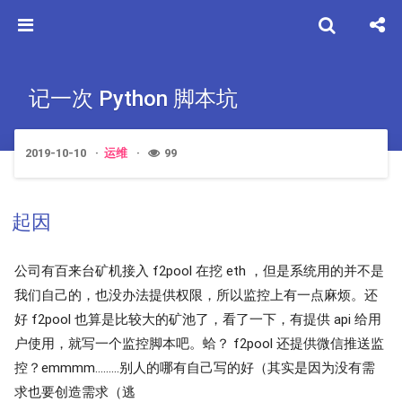
记一次 Python 脚本坑
2019-10-10
运维
99
起因
公司有百来台矿机接入 f2pool 在挖 eth ，但是系统用的并不是
我们自己的，也没办法提供权限，所以监控上有一点麻烦。还
好 f2pool 也算是比较大的矿池了，看了一下，有提供 api 给用
户使用，就写一个监控脚本吧。蛤？ f2pool 还提供微信推送监
控？emmmm………别人的哪有自己写的好（其实是因为没有需
求也要创造需求（逃