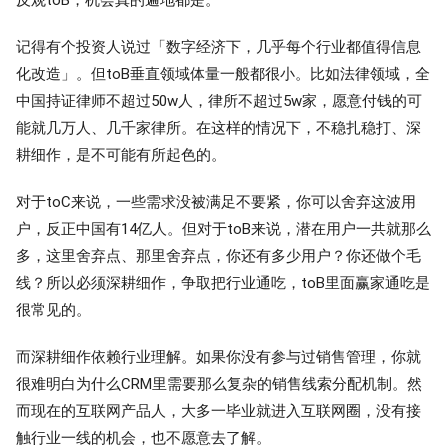
记得有个投资人说过「数字经济下，几乎每个行业都值得信息
化改造」。但toB垂直领域体量一般都很小。比如法律领域，全
中国持证律师不超过50w人，律所不超过5w家，愿意付钱的可
能就几万人、几千家律所。在这样的情况下，不稳扎稳打、深
耕细作，是不可能有所起色的。
对于toC来说，一些需求没被满足不要紧，你可以舍弃这波用
户，反正中国有14亿人。但对于toB来说，潜在用户一共就那么
多，这里舍弃点、那里舍弃点，你还有多少用户？你还做个毛
线？所以必须深耕细作，争取把行业通吃，toB里面赢家通吃是
很常见的。
而深耕细作依赖行业理解。如果你没有参与过销售管理，你就
很难明白为什么CRM里需要那么复杂的销售线索分配机制。然
而现在的互联网产品人，大多一毕业就进入互联网圈，没有接
触行业一线的机会，也不愿意去了解。