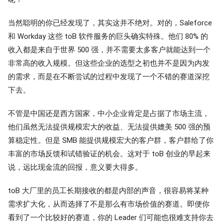
当然聪明的你已经发现了，其实这并不绝对。对的，Saleforce
和 Workday 这些 toB 软件服务的巨头确实特殊。他们 80% 的
收入都是来自于世界 500 强，并不需要太多客户就能达到一个
非常高的收入规模。但这些企业的选型之初也并不是因为内发
的需求，而是在不断尝试的过程中发现了一个不错的赛道深挖
下去。
不管是中国还是西方国家，中小企业肯定是占据了市场主流，
他们虽然无法提供规模宏大的收益、无法提供媲美 500 强的预
算稳定性。但是 SMB 能提供规模宏大的客户群，客户群给了你
丰富的市场反馈和试错验证的机会。这对于 toB 创业的早起来
说，远比现金流的回报，意义要大得多。
toB 大厂里的员工长期接收的都是内部的声音，很容易将某种
需求扩大化，从而选择了不是那么有市场价值的赛道。即便你
看到了一个比较好的赛道，你的 Leader 们可能也很难支持你去