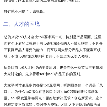
财报看，阿里云也只是阿里电商营收的10%而已。
钉钉就不用提了，赔钱货。
二、人才的困境
总的来说toB人才会比toC要求高一点，特别是产品层面。这里
面有个矛盾的点就在于有toB领域经验的人不懂互联网，不具备
互联网产品人需要的能力，而互联网大部分产品人不懂垂直领
域，不懂toB的游戏规则和套路，不知道怎么切入领域。
这是目前toB人才困境的主要原因，也是在这一章节我主要想和
大家讨论的。先来看看toB和toC产品工作的区别。
大家平时讨论最多的都是toC互联网，听到最多的一个词是「风
口」。为什么toC那么在意风口？因为toC强调创新和需求体
量。toC爆发通常靠两点：更好地解决需求 / 创造新需求。这个
过程需要不断试错，费时费力费钱。相比之下更聪明的做法肯