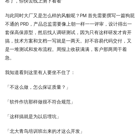
布了，你快去线上测下看看”
与此同时大厂又是怎么样的风貌呢？PM 首先需要撰写一篇狗屁
不通的 PRD，产品总监需要像上朝一样一一评审，设计得出一
套保高保原型，然后找人调研测试，因为只有这样研发才肯开
搞，技术方案和文档一写就是一两天。好不容易代码交付，又
是一堆测试和发布流程。周报上收获满满，客户那两周干着
急。
我知道看到这里有人要坐不住了：
「不这么做，怎么保证质量？」
「软件作坊那样做很不符合规范」
「这样搞就是为以后埋坑」
「北大青鸟培训班出来的才这么开发」