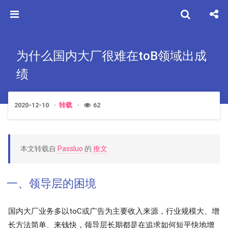
为什么国内大厂很难在toB领域出成
绩
2020-12-10
转载
62
本文转载自
Passluo
的
推文
一、领导层的困境
国内大厂业务多以toC或广告为主要收入来源，行业规模大、增
长方法简单、来钱快，领导层长期都是在追求如何短平快地增