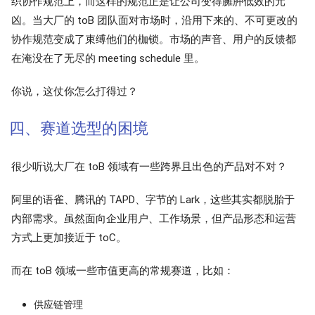
织协作规范上，而这样的规范正是让公司变得臃肿低效的元
凶。当大厂的 toB 团队面对市场时，沿用下来的、不可更改的
协作规范变成了束缚他们的枷锁。市场的声音、用户的反馈都
在淹没在了无尽的 meeting schedule 里。
你说，这仗你怎么打得过？
四、赛道选型的困境
很少听说大厂在 toB 领域有一些跨界且出色的产品对不对？
阿里的语雀、腾讯的 TAPD、字节的 Lark，这些其实都脱胎于
内部需求。虽然面向企业用户、工作场景，但产品形态和运营
方式上更加接近于 toC。
而在 toB 领域一些市值更高的常规赛道，比如：
供应链管理