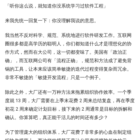
「听你这么说，就知道你没系统学习过软件工程」
来我先统一回复一下：你没理解我说的意思。
我当然不反对科学、规范、系统地进行软件研发工作。互联网
圈很多都是高学历的聪明人，你们都知道什么才是理想化的协
作方式，然而在大公司，这一切都变味了。美国有「政治正
确」，而互联网公司有「流程正确」，规范和方法成了避免背
锅的工具，让本来应该简单敏捷的迭代过程变得复杂而冗余。
非常不敏捷的「敏捷开发流程」只是一个例子。
除此之外，大厂还有一万种方法来拖累组织协作效率。一个季
度就 13 周，大厂需要在上季末花费 2 周来总结复盘，再在季度
初花 2 周来确定计划目标，接下来的 2 周通常是目标的拆解和
确认。你算算吧，真正能干活儿的时间还有多少？
为了管理庞大的组织体系，大厂花费了非常多的心血在制定组