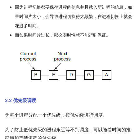
因为进程切换都要保存进程的信息并且载入新进程的信息，如
果时间片太小，会导致进程切换得太频繁，在进程切换上就会
花过多时间。
而如果时间片过长，那么实时性就不能得到保证。
2.2 优先级调度
为每个进程分配一个优先级，按优先级进行调度。
为了防止低优先级的进程永远等不到调度，可以随着时间的推
移增加等待进程的优先级。