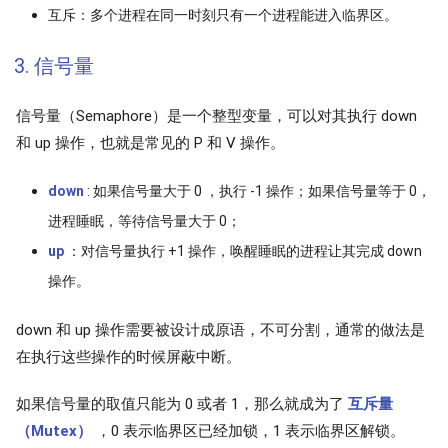
互斥：多个进程在同一时刻只有一个进程能进入临界区。
3. 信号量
信号量（Semaphore）是一个整型变量，可以对其执行 down
和 up 操作，也就是常见的 P 和 V 操作。
down
: 如果信号量大于 0 ，执行 -1 操作；如果信号量等于 0，
进程睡眠，等待信号量大于 0；
up
：对信号量执行 +1 操作，唤醒睡眠的进程让其完成 down
操作。
down 和 up 操作需要被设计成原语，不可分割，通常的做法是
在执行这些操作的时候屏蔽中断。
如果信号量的取值只能为 0 或者 1，那么就成为了
互斥量
（Mutex）
，0 表示临界区已经加锁，1 表示临界区解锁。