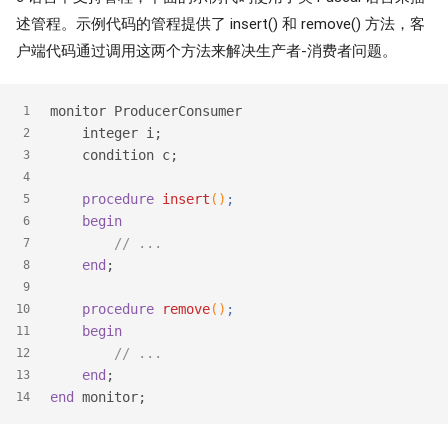
述管程。示例代码的管程提供了 insert() 和 remove() 方法，客
户端代码通过调用这两个方法来解决生产者-消费者问题。
monitor ProducerConsumer
1
    integer i;
2
    condition c;
3
4
procedure
insert
()
;
5
begin
6
// ...
7
end
;
8
9
procedure
remove
()
;
10
begin
11
// ...
12
end
;
13
end
 monitor;
14