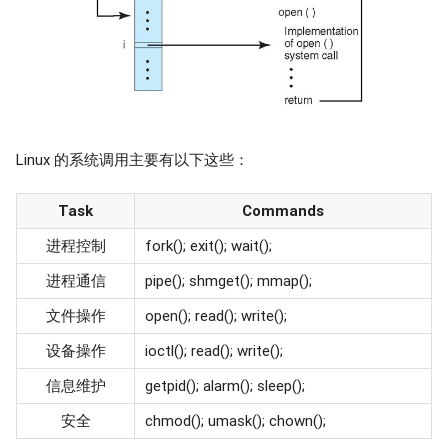
Linux 的系统调用主要有以下这些：
Task
Commands
进程控制
fork(); exit(); wait();
进程通信
pipe(); shmget(); mmap();
文件操作
open(); read(); write();
设备操作
ioctl(); read(); write();
信息维护
getpid(); alarm(); sleep();
安全
chmod(); umask(); chown();