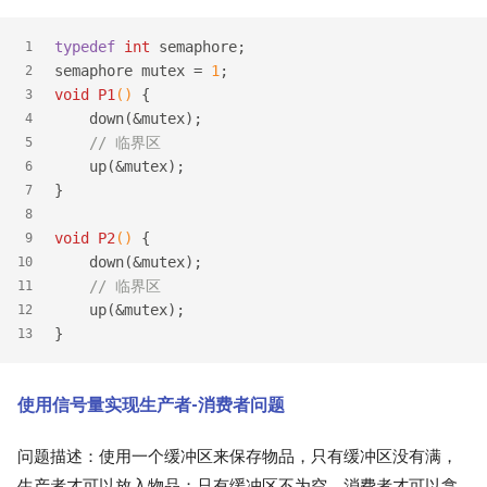
typedef
int
 semaphore;
1
semaphore mutex = 
1
;
2
void
P1
()
 {
3
    down(&mutex);
4
// 临界区
5
    up(&mutex);
6
}
7
8
void
P2
()
 {
9
    down(&mutex);
10
// 临界区
11
    up(&mutex);
12
}
13
使用信号量实现生产者-消费者问题
问题描述：使用一个缓冲区来保存物品，只有缓冲区没有满，
生产者才可以放入物品；只有缓冲区不为空，消费者才可以拿