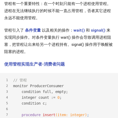
管程有一个重要特性：在一个时刻只能有一个进程使用管程。
进程在无法继续执行的时候不能一直占用管程，否者其它进程
永远不能使用管程。
管程引入了
条件变量
以及相关的操作：
wait()
和
signal()
来
实现同步操作。对条件变量执行 wait() 操作会导致调用进程阻
塞，把管程让出来给另一个进程持有。signal() 操作用于唤醒被
阻塞的进程。
使用管程实现生产者-消费者问题
// 管程
1
monitor ProducerConsumer
2
    condition full, empty;
3
    integer count := 
0
;
4
    condition c;
5
6
procedure
insert
(item: integer)
;
7