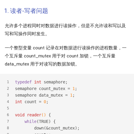
1. 读者-写者问题
允许多个进程同时对数据进行读操作，但是不允许读和写以及
写和写操作同时发生。
一个整型变量 count 记录在对数据进行读操作的进程数量，一
个互斥量 count_mutex 用于对 count 加锁，一个互斥量
data_mutex 用于对读写的数据加锁。
typedef
int
 semaphore;
1
semaphore count_mutex = 
1
;
2
semaphore data_mutex = 
1
;
3
int
 count = 
0
;
4
5
void
reader
()
 {
6
while
(TRUE) {
7
        down(&count_mutex);
8