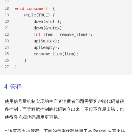
17
void
consumer
()
 {
18
while
(TRUE) {
19
        down(&full);
20
        down(&mutex);
21
int
 item = remove_item();
22
        up(&mutex);
23
        up(&empty);
24
        consume_item(item);
25
    }
26
}
27
4. 管程
使用信号量机制实现的生产者消费者问题需要客户端代码做很
多控制，而管程把控制的代码独立出来，不仅不容易出错，也
使得客户端代码调用更容易。
c 语言不支持管程，下面的示例代码使用了类 Pascal 语言来描