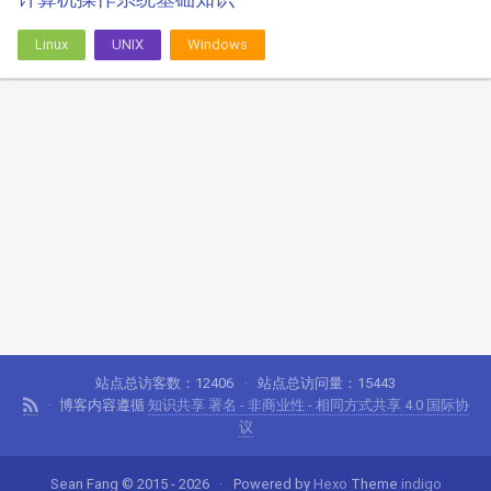
Linux
UNIX
Windows
站点总访客数：
12406
站点总访问量：
15443
博客内容遵循
知识共享 署名 - 非商业性 - 相同方式共享 4.0 国际协
议
Sean Fang © 2015 - 2026
Powered by
Hexo
Theme
indigo