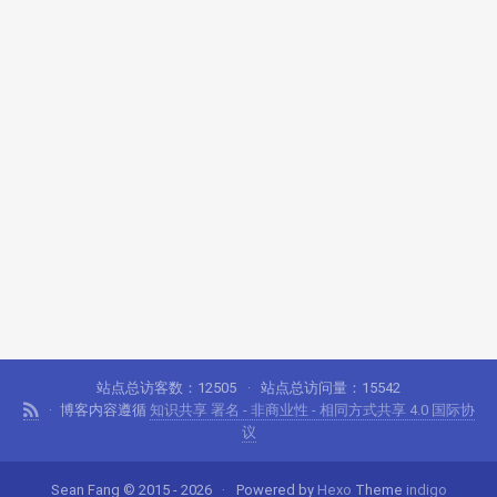
站点总访客数：
12505
站点总访问量：
15542
博客内容遵循
知识共享 署名 - 非商业性 - 相同方式共享 4.0 国际协
议
Sean Fang © 2015 - 2026
Powered by
Hexo
Theme
indigo